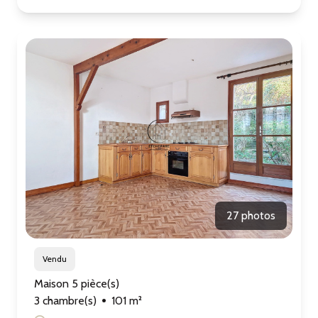
27 photos
Vendu
Maison 5 pièce(s)
3 chambre(s)
101 m²