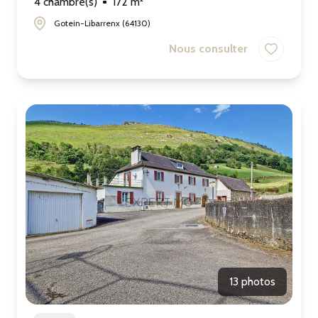
4 chambre(s)
172 m²
Gotein-Libarrenx (64130)
Nous consulter
13 photos