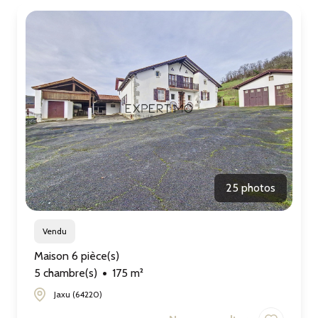
25 photos
Vendu
Maison 6 pièce(s)
5 chambre(s)
175 m²
Jaxu (64220)