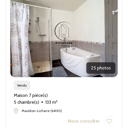
CONTACT
25 photos
Vendu
Maison 7 pièce(s)
5 chambre(s)
133 m²
Mauléon-Licharre (64130)
Nous consulter