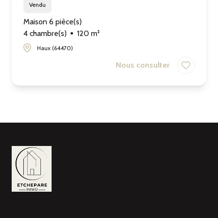
Vendu
Maison 6 pièce(s)
4 chambre(s)
120 m²
Haux (64470)
Nous consulter