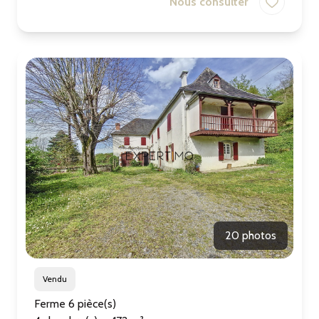
Nous consulter
20 photos
Vendu
Ferme 6 pièce(s)