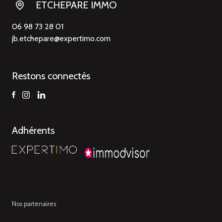
ETCHEPARE IMMO
06 98 73 28 01
jb.etchepare@expertimo.com
Restons connectés
Adhérents
Nos partenaires